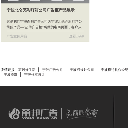
宁波北仑亮彩灯箱公司广告框产品展示
这是我们宁波甬邦广告公司为宁波北仑亮彩灯箱公
司的产品—“超薄广告框”所做的电商页面，客户从
网上找到我们公司联系我们，并带着广告框来我司
广告宣传用品
查看:3269
直接拍照及视频录制然后由我们的设计师为其专门
进行后期的视频剪辑及电商页面的设计。
友情链接:
家居好生活
宁波广告公司
宁波VI设计公司
宁波模特礼仪经
宁波摄影
宁波样本设计