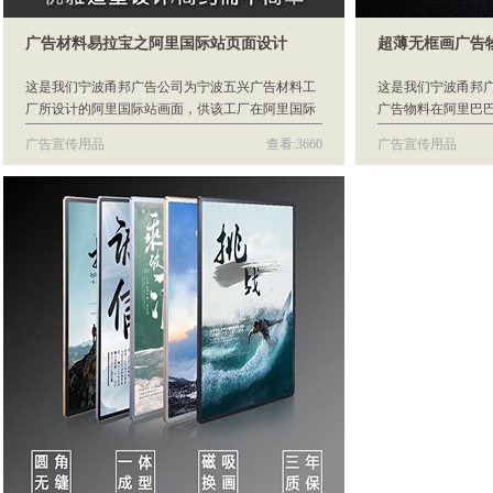
广告材料易拉宝之阿里国际站页面设计
超薄无框画广告
这是我们宁波甬邦广告公司为宁波五兴广告材料工
这是我们宁波甬邦
厂所设计的阿里国际站画面，供该工厂在阿里国际
广告物料在阿里巴
站上销售推广易拉宝广告材料使用。
广告宣传用品
查看:3660
广告宣传用品