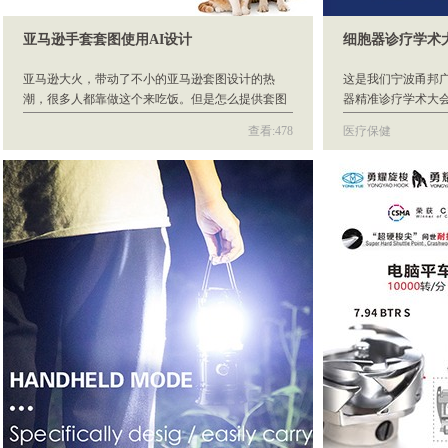
亚马逊手套套图使用AI设计
细胞器诊疗学术
亚马逊大火，带动了不小的亚马逊套图设计的热
这是我们宁波甬邦
潮，很多人都靠做这个来吃饭。但是怎么提供套图
器精准诊疗学术大
设计的效率呢？
把大会的进程在手
查看:478
医疗保健
个大会的进程，并