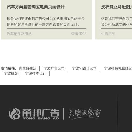
汽车方向盘套淘宝电商页面设计
洗衣袋亚马逊图
这是我们宁波甬邦广告公司为某从事淘宝电商平台
这是我们宁波甬邦
销售的客户所进行的一款方向盘套的页面设计。
某公司新成立的亚
产品图片，并拍摄制
汽车配件及用品
查看:3228
生活用品
友情链接:
家居好生活
宁波广告公司
宁波VI设计公司
宁波模特礼仪经
宁波摄影
宁波样本设计