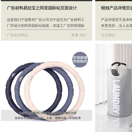
广告材料易拉宝之阿里国际站页面设计
蜡烛产品详情页
这是我们宁波甬邦广告公司为宁波五兴广告材料工
产品详情页不是单
厂所设计的阿里国际站画面，供该工厂在阿里国际
有更美的，没人会
站上销售推广易拉宝广告材料使用。
商产品详情页​都是
广告宣传用品
查看:3667
生活用品
片也有A+的页面供
品，有时候也是需